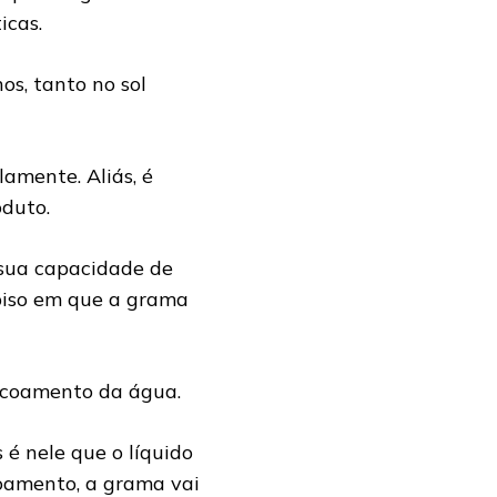
icas.
os, tanto no sol
amente. Aliás, é
oduto.
 sua capacidade de
 piso em que a grama
scoamento da água.
s é nele que o líquido
coamento, a grama vai