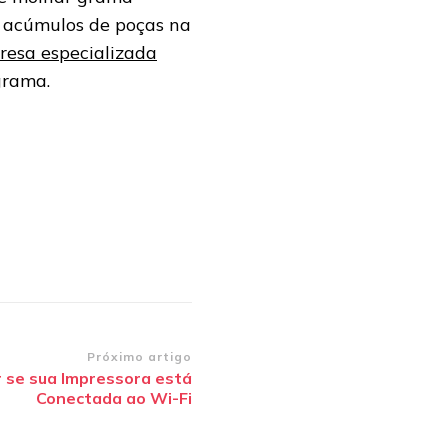
rá acúmulos de poças na
esa especializada
grama.
Próximo artigo
 se sua Impressora está
Conectada ao Wi-Fi