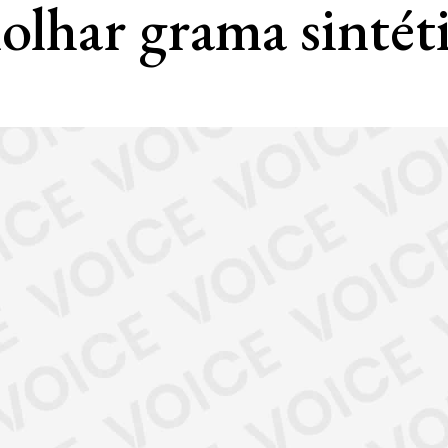
olhar grama sintét