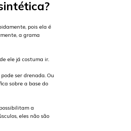
intética?
idamente, pois ela é
iormente, a grama
e ele já costuma ir.
 pode ser drenada. Ou
fica sobre a base do
possibilitam a
sculos, eles não são