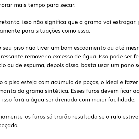
orar mais tempo para secar.
retanto, isso não significa que a grama vai estragar, 
tamente para situações como essa.
o seu piso não tiver um bom escoamento ou até mesm
eressante remover o excesso de água. Isso pode ser f
io ou de espuma, depois disso, basta usar um pano se
o o piso esteja com acúmulo de poças, o ideal é faze
manta da grama sintética. Esses furos devem ficar ac
s isso fará a água ser drenada com maior facilidade.
iamente, os furos só trarão resultado se o ralo estive
oçado.