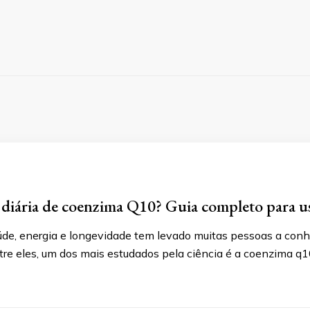
 diária de coenzima Q10? Guia completo para us
úde, energia e longevidade tem levado muitas pessoas a co
Entre eles, um dos mais estudados pela ciência é a coenzima