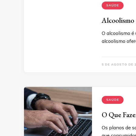
SAÚDE
Alcoolismo 
O alcoolismo é
alcoolismo ofe
5 DE AGOSTO DE 
SAÚDE
O Que Faze
Os planos de s
que consumidor