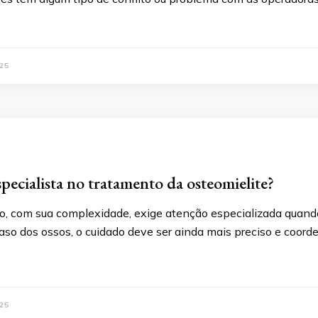
25
pecialista no tratamento da osteomielite?
, com sua complexidade, exige atenção especializada quando
aso dos ossos, o cuidado deve ser ainda mais preciso e coord
25