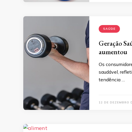
SAÚDE
Geração Sa
aumentou
Os consumidore
saudável, refl
tendência …
12 DE DEZEMBRO 