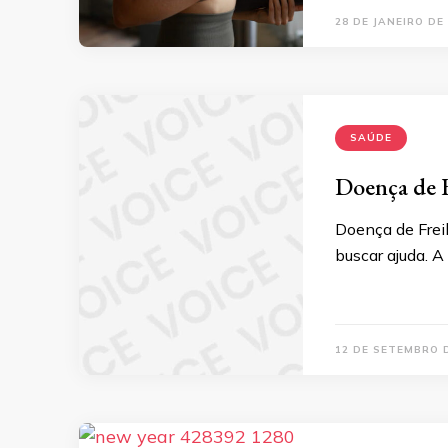
28 DE JANEIRO DE
SAÚDE
Doença de F
Doença de Freib
buscar ajuda. A
12 DE SETEMBRO 