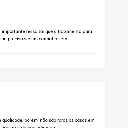
 importante ressaltar que o tratamento para
 não precisa ser um caminho sem …
 qualidade, porém, não são raros os casos em
s. Recusas de procedimentos, …