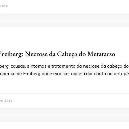
 2026
reiberg: Necrose da Cabeça do Metatarso
erg: causas, sintomas e tratamento da necrose da cabeça do 
 doença de Freiberg pode explicar aquela dor chata no antepé
DE 2025