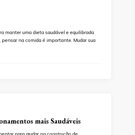
a manter uma dieta saudável e equilibrada
, pensar na comida é importante. Mudar sua
ionamentos mais Saudáveis
entar para ajudar na construção de