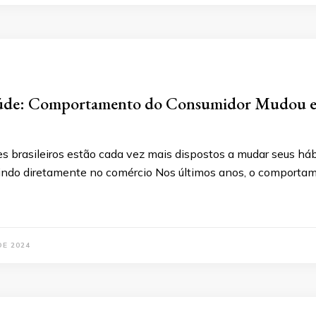
úde: Comportamento do Consumidor Mudou e a
s brasileiros estão cada vez mais dispostos a mudar seus háb
etindo diretamente no comércio Nos últimos anos, o comport
DE 2024