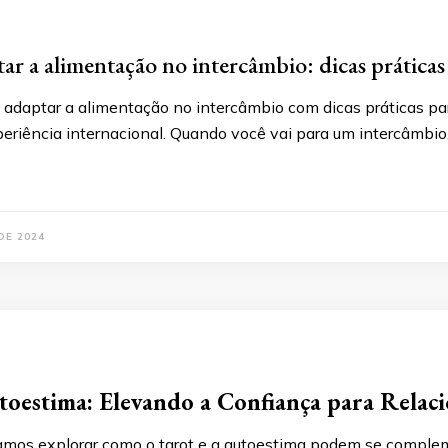
r a alimentação no intercâmbio: dicas práticas
adaptar a alimentação no intercâmbio com dicas práticas par
periência internacional. Quando você vai para um intercâmbio
DE 2024
toestima: Elevando a Confiança para Relac
amos explorar como o tarot e a autoestima podem se complem