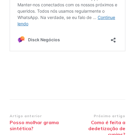
Navegação
Artigo anterior
Próximo artigo
Posso molhar grama
Como é feita a
de
sintética?
dedetização de
post
cupins?