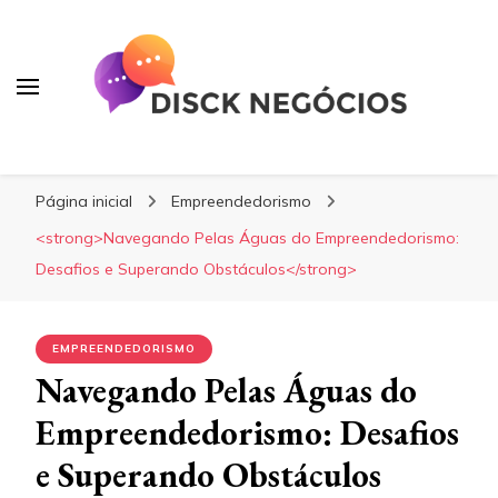
Navegando Pelas Águas do
Empreendedorismo: Desafios e Superando
Obstáculos
Disck Negócios
Oportunidades e Negócios
Página inicial
Empreendedorismo
<strong>Navegando Pelas Águas do Empreendedorismo:
Desafios e Superando Obstáculos</strong>
EMPREENDEDORISMO
Navegando Pelas Águas do
Empreendedorismo: Desafios
e Superando Obstáculos