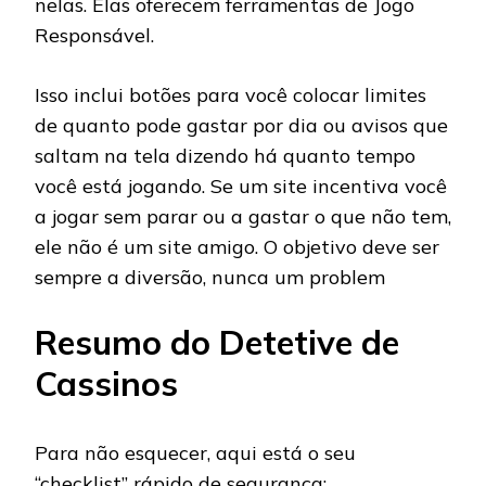
nelas. Elas oferecem ferramentas de Jogo
Responsável.
Isso inclui botões para você colocar limites
de quanto pode gastar por dia ou avisos que
saltam na tela dizendo há quanto tempo
você está jogando. Se um site incentiva você
a jogar sem parar ou a gastar o que não tem,
ele não é um site amigo. O objetivo deve ser
sempre a diversão, nunca um problem
Resumo do Detetive de
Cassinos
Para não esquecer, aqui está o seu
“checklist” rápido de segurança: