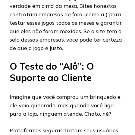
verdade em cima da mesa. Sites honestos
contratam empresas de fora (como a ) para
testar esses jogos todos os meses e garantir
que eles não foram mexidos. Se o site tem o
selo dessas empresas, você pode ter certeza
de que o jogo é justo.
O Teste do “Alô”: O
Suporte ao Cliente
Imagine que você comprou um brinquedo e
ele veio quebrado, mas quando você liga
para a loja, ninguém atende. Chato, né?
Plataformas seguras tratam seus usuários