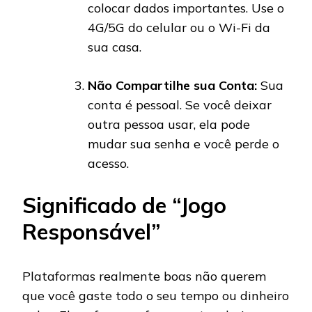
colocar dados importantes. Use o
4G/5G do celular ou o Wi-Fi da
sua casa.
Não Compartilhe sua Conta:
Sua
conta é pessoal. Se você deixar
outra pessoa usar, ela pode
mudar sua senha e você perde o
acesso.
Significado de “Jogo
Responsável”
Plataformas realmente boas não querem
que você gaste todo o seu tempo ou dinheiro