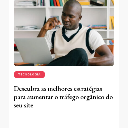
TECNOLOGIA
Descubra as melhores estratégias
para aumentar o tráfego orgânico do
seu site