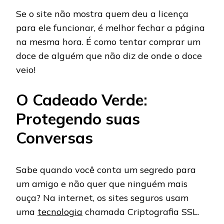
Se o site não mostra quem deu a licença
para ele funcionar, é melhor fechar a página
na mesma hora. É como tentar comprar um
doce de alguém que não diz de onde o doce
veio!
O Cadeado Verde:
Protegendo suas
Conversas
Sabe quando você conta um segredo para
um amigo e não quer que ninguém mais
ouça? Na internet, os sites seguros usam
uma
tecnologia
chamada Criptografia SSL.