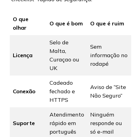
O que
O que é bom
O que é ruim
olhar
Selo de
Sem
Malta,
Licença
informação no
Curaçao ou
rodapé
UK
Cadeado
Aviso de “Site
Conexão
fechado e
Não Seguro”
HTTPS
Atendimento
Ninguém
Suporte
rápido em
responde ou
português
só e-mail