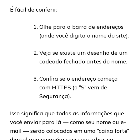
É fácil de conferir:
Olhe para a barra de endereços
(onde você digita o nome do site).
Veja se existe um desenho de um
cadeado fechado antes do nome.
Confira se o endereço começa
com HTTPS (o “S” vem de
Segurança).
Isso significa que todas as informações que
você enviar para lá — como seu nome ou e-
mail — serão colocadas em uma “caixa forte”
digital que ninguém consegue abrir no