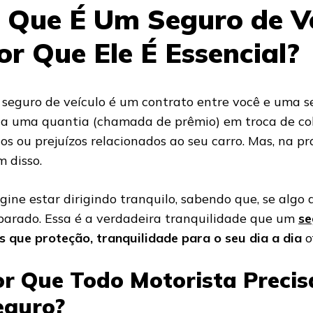
 Que É Um Seguro de Ve
or Que Ele É Essencial?
seguro de veículo é um contrato entre você e uma s
a uma quantia (chamada de prêmio) em troca de cob
os ou prejuízos relacionados ao seu carro. Mas, na prá
m disso.
gine estar dirigindo tranquilo, sabendo que, se algo 
arado. Essa é a verdadeira tranquilidade que um
se
s que proteção, tranquilidade para o seu dia a dia
o
or Que Todo Motorista Preci
eguro?