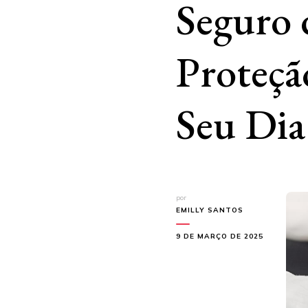
Seguro 
Proteçã
Seu Dia
por
EMILLY SANTOS
9 DE MARÇO DE 2025