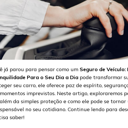
ê já parou para pensar como um
Seguro de Veículo:
nquilidade Para o Seu Dia a Dia
pode transformar su
teger seu carro, ele oferece paz de espírito, seguranç
momentos imprevistos. Neste artigo, exploraremos p
 além da simples proteção e como ele pode se tornar
ispensável no seu cotidiano. Continue lendo para des
cisa saber!