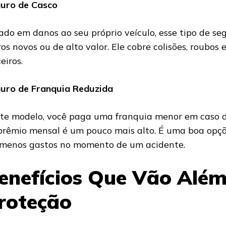
uro de Casco
ado em danos ao seu próprio veículo, esse tipo de seg
ros novos ou de alto valor. Ele cobre colisões, roubos
eiros.
uro de Franquia Reduzida
te modelo, você paga uma franquia menor em caso de 
prêmio mensal é um pouco mais alto. É uma boa opç
 menos gastos no momento de um acidente.
enefícios Que Vão Alé
roteção