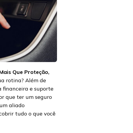
 Mais Que Proteção,
a rotina? Além de
a financeira e suporte
or que ter um seguro
 um aliado
cobrir tudo o que você