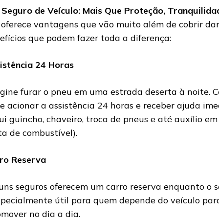
m
Seguro de Veículo: Mais Que Proteção, Tranquilida
oferece vantagens que vão muito além de cobrir dan
efícios que podem fazer toda a diferença:
istência 24 Horas
gine furar o pneu em uma estrada deserta à noite. 
e acionar a assistência 24 horas e receber ajuda imed
lui guincho, chaveiro, troca de pneus e até auxílio e
lta de combustível).
ro Reserva
uns seguros oferecem um carro reserva enquanto o se
specialmente útil para quem depende do veículo para
omover no dia a dia.