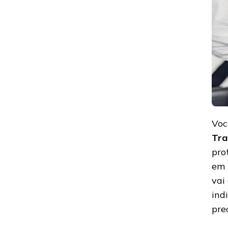
Voc
Tra
pro
em 
vai
ind
pre