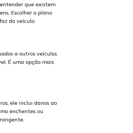
 entender que existem
ens. Escolher o plano
az do veículo.
sados a outros veículos
vel. É uma opção mais
os, ele inclui danos ao
como enchentes ou
rangente.