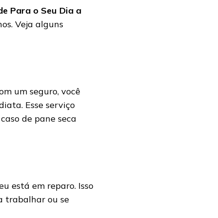
de Para o Seu Dia a
os. Veja alguns
Com um seguro, você
iata. Esse serviço
m caso de pane seca
u está em reparo. Isso
 trabalhar ou se