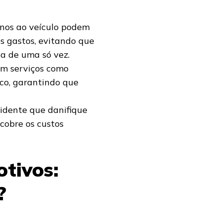
anos ao veículo podem
es gastos, evitando que
a de uma só vez.
em serviços como
ico, garantindo que
cidente que danifique
cobre os custos
tivos:
?