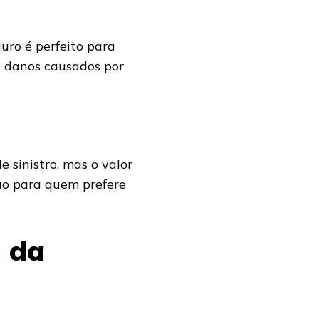
uro é perfeito para
 e danos causados por
sinistro, mas o valor
ão para quem prefere
m da