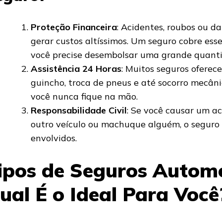
Proteção Financeira
: Acidentes, roubos ou d
gerar custos altíssimos. Um seguro cobre ess
você precise desembolsar uma grande quanti
Assistência 24 Horas
: Muitos seguros oferec
guincho, troca de pneus e até socorro mecân
você nunca fique na mão.
Responsabilidade Civil
: Se você causar um a
outro veículo ou machuque alguém, o seguro 
envolvidos.
ipos de Seguros Automo
ual É o Ideal Para Você