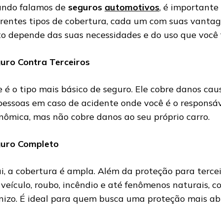
ndo falamos de
seguros
automotivos
, é importante
erentes tipos de cobertura, cada um com suas vantag
to depende das suas necessidades e do uso que você f
uro Contra Terceiros
e é o tipo mais básico de seguro. Ele cobre danos cau
pessoas em caso de acidente onde você é o responsá
nômica, mas não cobre danos ao seu próprio carro.
uro Completo
i, a cobertura é ampla. Além da proteção para terceir
 veículo, roubo, incêndio e até fenômenos naturais, 
nizo. É ideal para quem busca uma proteção mais ab