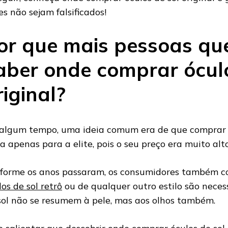
es não sejam falsificados!
or que mais pessoas qu
aber onde comprar óculo
riginal?
algum tempo, uma ideia comum era de que comprar ó
sa apenas para a elite, pois o seu preço era muito alt
forme os anos passaram, os consumidores também 
los de sol retrô
ou de qualquer outro estilo são necess
sol não se resumem à pele, mas aos olhos também.