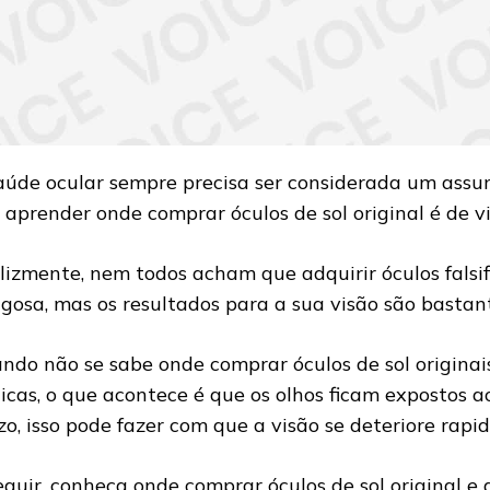
aúde ocular sempre precisa ser considerada um assunt
 aprender onde comprar óculos de sol original é de vi
elizmente, nem todos acham que adquirir óculos falsi
igosa, mas os resultados para a sua visão são bastan
ndo não se sabe onde comprar óculos de sol originai
licas, o que acontece é que os olhos ficam expostos a
zo, isso pode fazer com que a visão se deteriore rap
eguir, conheça onde comprar óculos de sol original e