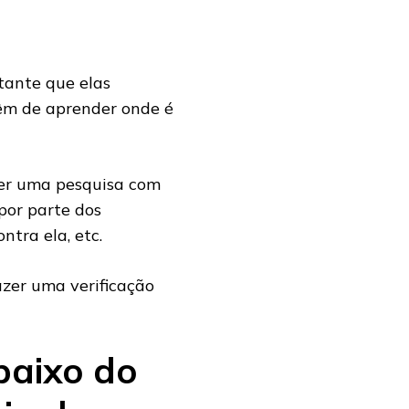
tante que elas
têm de aprender onde é
zer uma pesquisa com
 por parte dos
ntra ela, etc.
azer uma verificação
baixo do