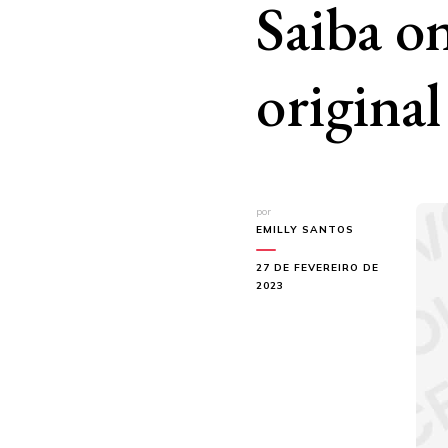
Saiba o
original
por
EMILLY SANTOS
27 DE FEVEREIRO DE
2023