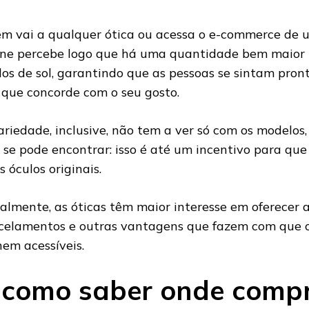
m vai a qualquer ótica ou acessa o e-commerce de 
ine percebe logo que há uma quantidade bem maior 
los de sol, garantindo que as pessoas se sintam pron
 que concorde com o seu gosto.
ariedade, inclusive, não tem a ver só com os modelos
 se pode encontrar: isso é até um incentivo para qu
s óculos originais.
almente, as óticas têm maior interesse em oferecer a
celamentos e outras vantagens que fazem com que os
nem acessíveis.
 como saber onde compr