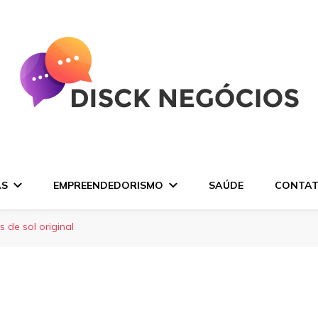
AS
EMPREENDEDORISMO
SAÚDE
CONTA
 de sol original