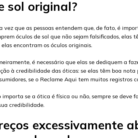
e sol original?
 vez que as pessoas entendem que, de fato, é impor
prem óculos de sol que não sejam falsificados, elas 
 elas encontram os óculos originais.
meiramente, é necessário que elas se dediquem a fa
ação à credibilidade das óticas: se elas têm boa nota
sumidores, se o Reclame Aqui tem muitos registros co
 importa se a ótica é física ou não, sempre se deve f
sua credibilidade.
reços excessivamente a