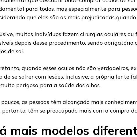
e salientar que descobrir onde comprar óculos de sol 
damental para todos, mas especialmente para pessoas
siderando que elas são as mais prejudicadas quando
lusive, muitos indivíduos fazem cirurgias oculares ou
síveis depois desse procedimento, sendo obrigatório
os de sol.
retanto, quando esses óculos não são verdadeiros, ex
io de se sofrer com lesões. Inclusive, a própria lente
 muito perigosa para a saúde dos olhos.
 poucos, as pessoas têm alcançado mais conhecimen
o, portanto, têm se preocupado mais com a compra dos
á mais modelos diferent