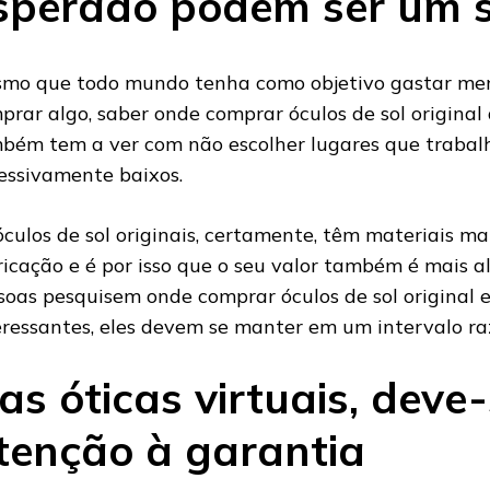
sperado podem ser um s
mo que todo mundo tenha como objetivo gastar me
prar algo, saber onde comprar óculos de sol origina
bém tem a ver com não escolher lugares que traba
essivamente baixos.
óculos de sol originais, certamente, têm materiais ma
ricação e é por isso que o seu valor também é mais a
soas pesquisem onde comprar óculos de sol original
eressantes, eles devem se manter em um intervalo ra
as óticas virtuais, deve-
tenção à garantia