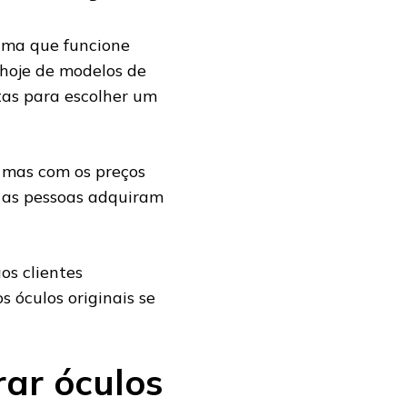
uma que funcione
hoje de modelos de
tas para escolher um
, mas com os preços
e as pessoas adquiram
os clientes
 óculos originais se
ar óculos