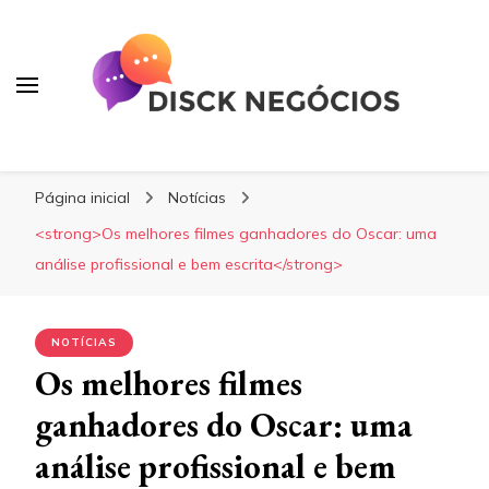
Os melhores filmes ganhadores do Oscar:
uma análise profissional e bem escrita
Disck Negócios
Oportunidades e Negócios
Página inicial
Notícias
<strong>Os melhores filmes ganhadores do Oscar: uma
análise profissional e bem escrita</strong>
NOTÍCIAS
Os melhores filmes
ganhadores do Oscar: uma
análise profissional e bem