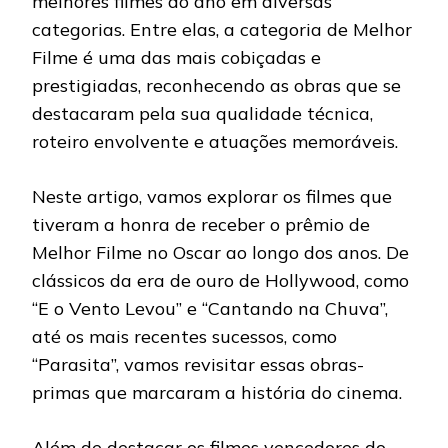
melhores filmes do ano em diversas
categorias. Entre elas, a categoria de Melhor
Filme é uma das mais cobiçadas e
prestigiadas, reconhecendo as obras que se
destacaram pela sua qualidade técnica,
roteiro envolvente e atuações memoráveis.
Neste artigo, vamos explorar os filmes que
tiveram a honra de receber o prêmio de
Melhor Filme no Oscar ao longo dos anos. De
clássicos da era de ouro de Hollywood, como
“E o Vento Levou” e “Cantando na Chuva”,
até os mais recentes sucessos, como
“Parasita”, vamos revisitar essas obras-
primas que marcaram a história do cinema.
Além de destacar os filmes vencedores do