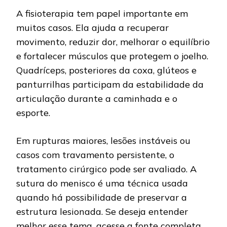
A fisioterapia tem papel importante em
muitos casos. Ela ajuda a recuperar
movimento, reduzir dor, melhorar o equilíbrio
e fortalecer músculos que protegem o joelho.
Quadríceps, posteriores da coxa, glúteos e
panturrilhas participam da estabilidade da
articulação durante a caminhada e o
esporte.
Em rupturas maiores, lesões instáveis ou
casos com travamento persistente, o
tratamento cirúrgico pode ser avaliado. A
sutura do menisco é uma técnica usada
quando há possibilidade de preservar a
estrutura lesionada. Se deseja entender
melhor esse tema,
acesse a fonte completa
.