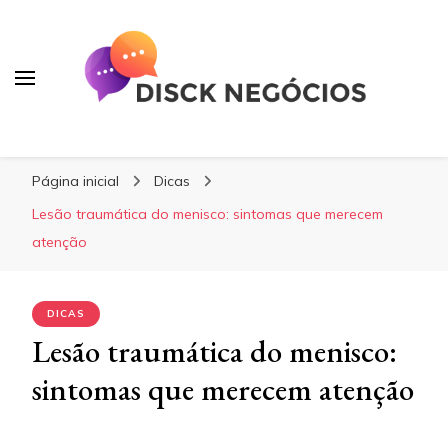
Disck Negócios
Oportunidades e Negócios
Página inicial
Dicas
Lesão traumática do menisco: sintomas que merecem
atenção
DICAS
Lesão traumática do menisco:
sintomas que merecem atenção